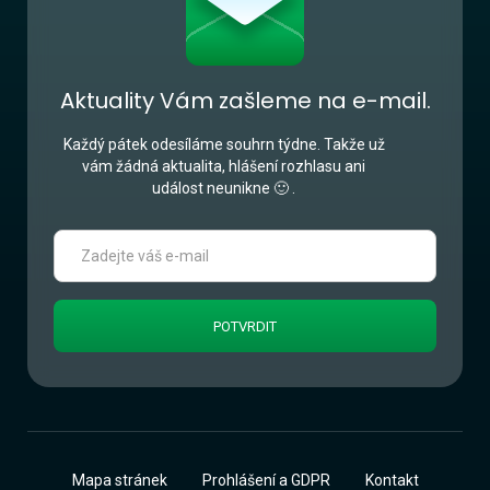
Aktuality Vám zašleme na e-mail.
Každý pátek odesíláme souhrn týdne. Takže už
vám žádná aktualita, hlášení rozhlasu ani
událost neunikne 🙂 .
Mapa stránek
Prohlášení a GDPR
Kontakt