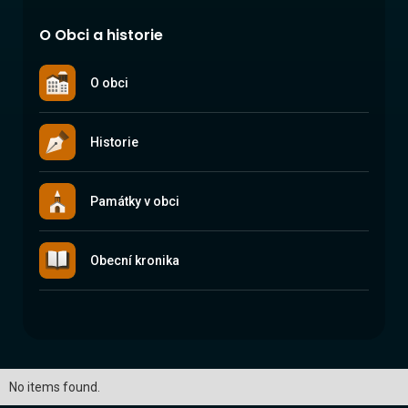
O Obci a historie
O obci
Historie
Památky v obci
Obecní kronika
No items found.