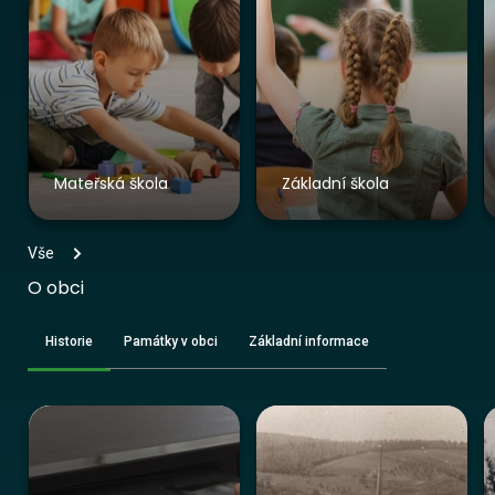
Mateřská škola
Základní škola
Vše
O obci
Historie
Památky v obci
Základní informace