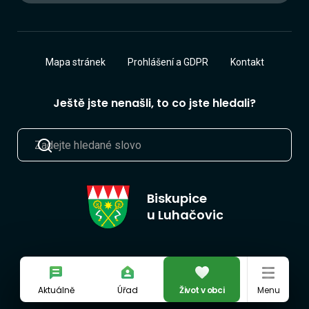
Mapa stránek
Prohlášení a GDPR
Kontakt
Ještě jste nenašli, to co jste hledali?
Biskupice
u Luhačovic
Aktuálně
Úřad
Život v obci
Menu