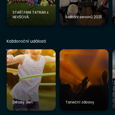
STAŘÍ PÁNI TATRAN x
NEVŠOVÁ
Setkáni seniorů 2025
Každoroční události
Vše
Dětský den
Taneční zábavy