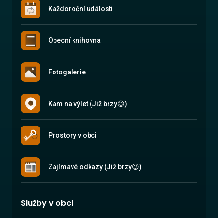
Každoroční události
Obecní knihovna
Fotogalerie
Kam na výlet (Již brzy😉)
Prostory v obci
Zajímavé odkazy (Již brzy😉)
Služby v obci