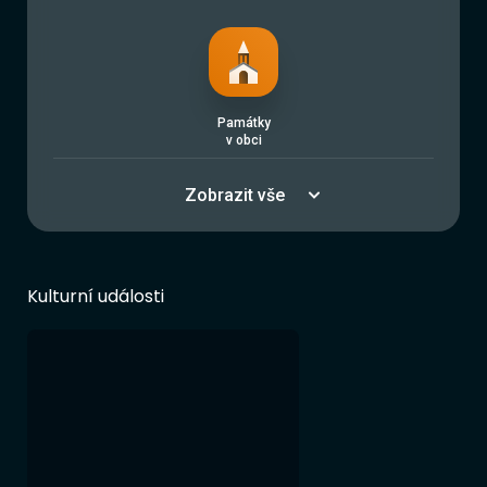
Památky
v obci
Zobrazit vše
Kulturní události