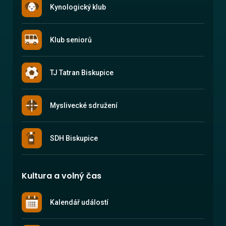
Kynologický klub
Klub seniorů
TJ Tatran Biskupice
Myslivecké sdružení
SDH Biskupice
Kultura a volný čas
Kalendář událostí