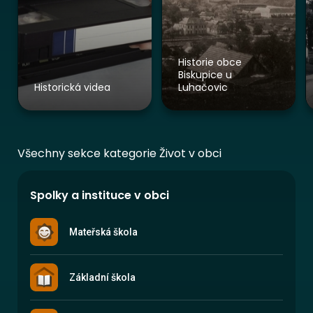
Historie obce
Biskupice u
Historická videa
Luhačovic
Všechny sekce kategorie Život v obci
Spolky a instituce v obci
Mateřská škola
Základní škola