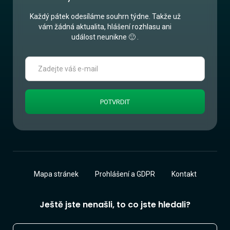
Každý pátek odesíláme souhrn týdne. Takže už
vám žádná aktualita, hlášení rozhlasu ani
událost neunikne 🙂 .
Mapa stránek
Prohlášení a GDPR
Kontakt
Ještě jste nenašli, to co jste hledali?