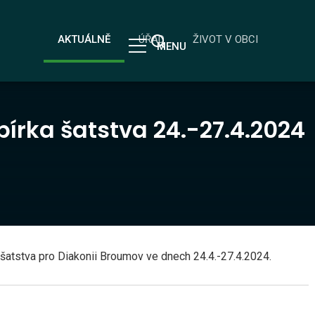
AKTUÁLNĚ
ÚŘAD
ŽIVOT V OBCI
MENU
írka šatstva 24.-27.4.2024
 šatstva pro Diakonii Broumov ve dnech 24.4.-27.4.2024.