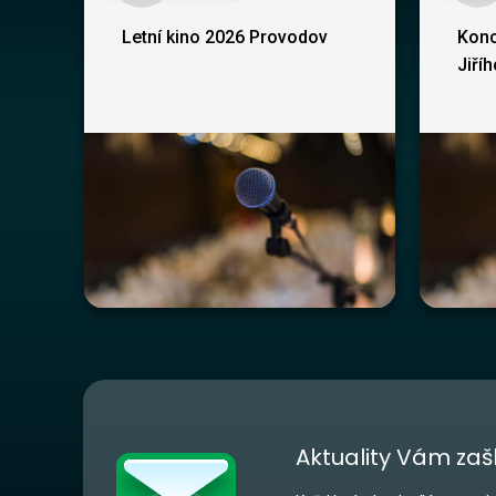
Letní kino 2026 Provodov
Konc
Jiří
Aktuality Vám zaš