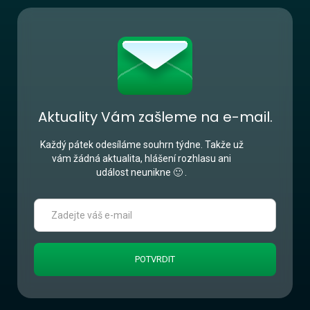
Aktuality Vám zašleme na e-mail.
Každý pátek odesíláme souhrn týdne. Takže už
vám žádná aktualita, hlášení rozhlasu ani
událost neunikne 🙂 .