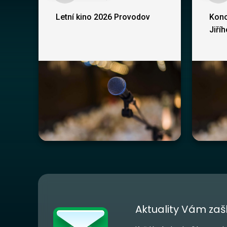
Letní kino 2026 Provodov
Konc
Jiří
Aktuality Vám zaš