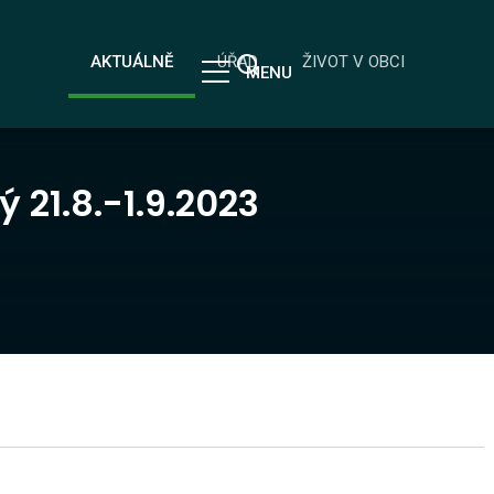
AKTUÁLNĚ
ÚŘAD
ŽIVOT V OBCI
MENU
 21.8.-1.9.2023