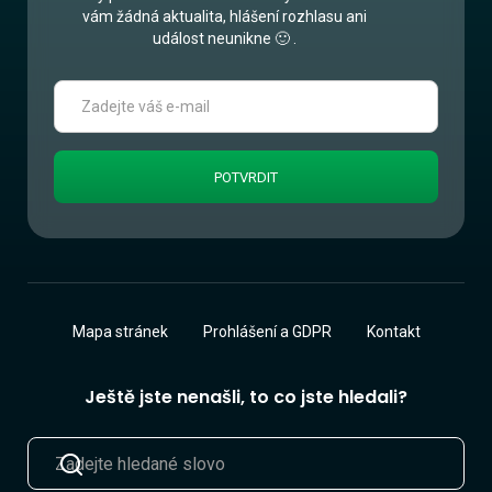
vám žádná aktualita, hlášení rozhlasu ani
událost neunikne 🙂 .
Mapa stránek
Prohlášení a GDPR
Kontakt
Ještě jste nenašli, to co jste hledali?