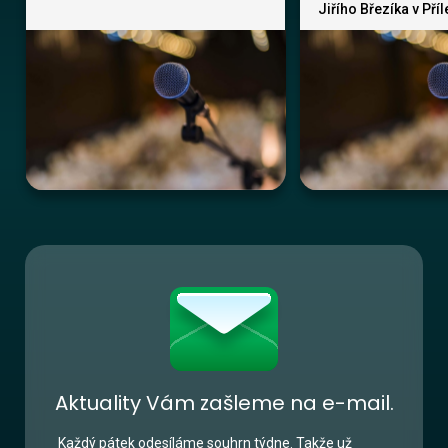
Jiřího Březíka v Pří
Aktuality Vám zašleme na e-mail.
Každý pátek odesíláme souhrn týdne. Takže už