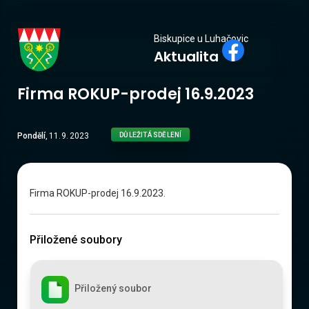
Biskupice
Biskupice u Luhačovic
Aktualita
u Luhačovic
Firma ROKUP-prodej 16.9.2023
Pondělí
,
11
.
9
.
2023
DŮLEŽITÁ SDĚLENÍ
Firma ROKUP-prodej 16.9.2023.
Přiložené soubory
Přiložený soubor