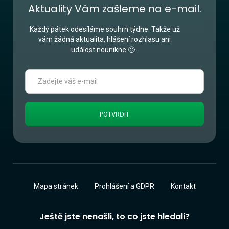
Aktuality Vám zašleme na e-mail.
Každý pátek odesíláme souhrn týdne. Takže už
vám žádná aktualita, hlášení rozhlasu ani
událost neunikne 🙂 .
Mapa stránek
Prohlášení a GDPR
Kontakt
Ještě jste nenašli, to co jste hledali?