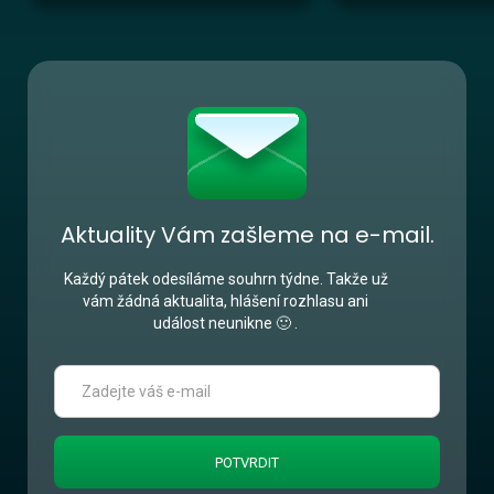
Aktuality Vám zašleme na e-mail.
Každý pátek odesíláme souhrn týdne. Takže už
vám žádná aktualita, hlášení rozhlasu ani
událost neunikne 🙂 .