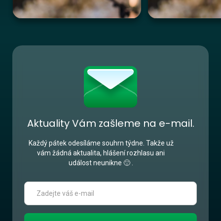
Aktuality Vám zašleme na e-mail.
Každý pátek odesíláme souhrn týdne. Takže už
vám žádná aktualita, hlášení rozhlasu ani
událost neunikne 🙂 .