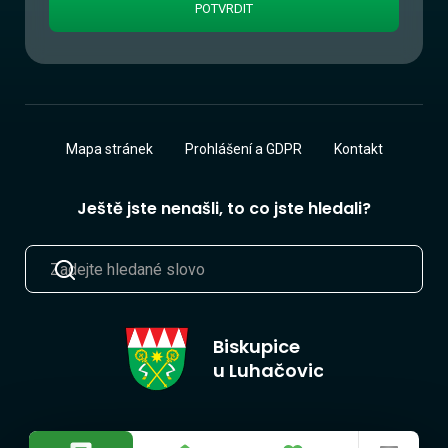
Mapa stránek
Prohlášení a GDPR
Kontakt
Ještě jste nenašli, to co jste hledali?
Biskupice
u Luhačovic