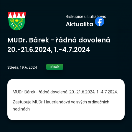
Biskupice
Biskupice u Luhačovic
Aktualita
u Luhačovic
MUDr. Bárek - řádná dovolená
20.-21.6.2024, 1.-4.7.2024
Středa
,
19
.
6
.
2024
LÉKAŘI
MUDr. Bárek - řádná dovolená: 20.-21.6.2024, 1.-4.7.2024.
Zastupuje MUDr. Hauerlandová ve svých ordinačních
hodinách.