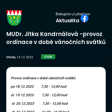
Biskupice
Biskupice u Luhačovic
Aktualita
u Luhačovic
MUDr. Jitka Kandrnálová -provoz
ordinace v době vánočních svátků
Středa
,
13
.
12
.
2023
LÉKAŘI
Provoz ordinace v době vánočních svátků
po 18.12.2023 7,30 - 12,00 hod
út 19.12.2023 7,30 - 12,00 hod
st 20.12.2023 7,30 - 12,00 hod