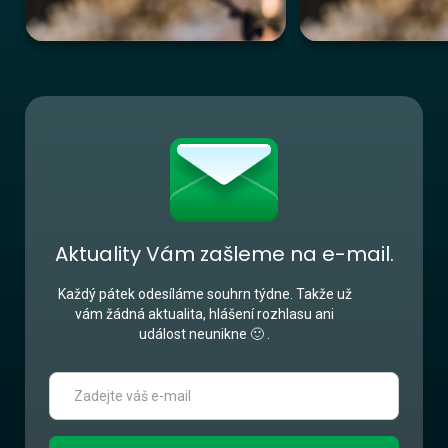
Aktuality Vám zašleme na e-mail.
Každý pátek odesíláme souhrn týdne. Takže už
vám žádná aktualita, hlášení rozhlasu ani
událost neunikne 🙂 .