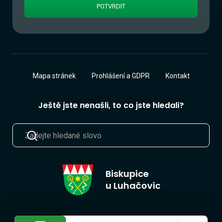
Mapa stránek
Prohlášení a GDPR
Kontakt
Ještě jste nenašli, to co jste hledali?
Biskupice
u Luhačovic