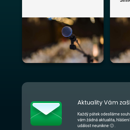
Jiří
Aktuality Vám zaš
Každý pátek odesíláme souhr
vám žádná aktualita, hlášení
událost neunikne 🙂 .