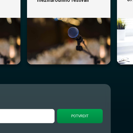
mezinárodního festivali