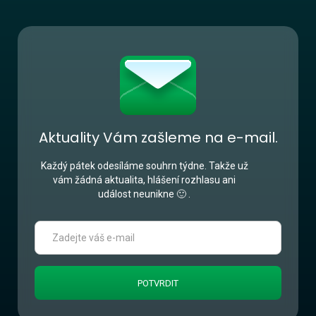
Aktuality Vám zašleme na e-mail.
Každý pátek odesíláme souhrn týdne. Takže už
vám žádná aktualita, hlášení rozhlasu ani
událost neunikne 🙂 .