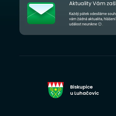
Aktuality Vám zaš
Každý pátek odesíláme souhr
vám žádná aktualita, hlášení
událost neunikne 🙂 .
Biskupice
u Luhačovic