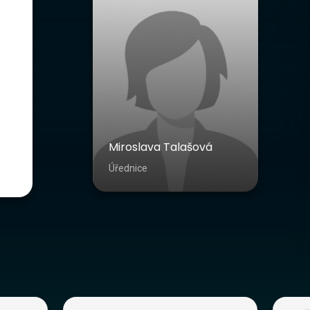
Miroslava Talašová
Úřednice