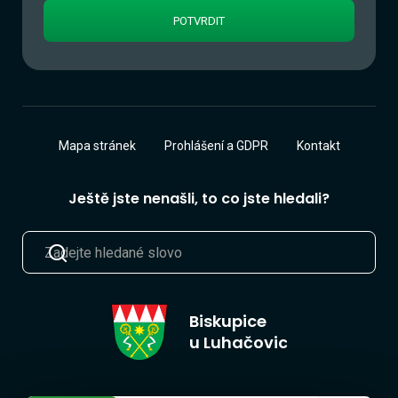
Mapa stránek
Prohlášení a GDPR
Kontakt
Ještě jste nenašli, to co jste hledali?
Biskupice
u Luhačovic