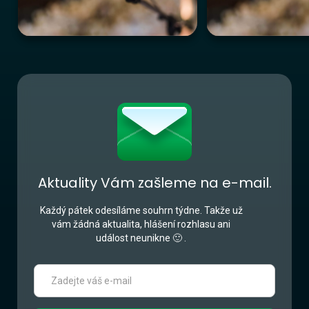
Aktuality Vám zašleme na e-mail.
Každý pátek odesíláme souhrn týdne. Takže už
vám žádná aktualita, hlášení rozhlasu ani
událost neunikne 🙂 .