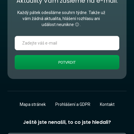
Aktuality Vám zašleme na e-mail.
Každý pátek odesíláme souhrn týdne. Takže už
vám žádná aktualita, hlášení rozhlasu ani
událost neunikne 🙂 .
Mapa stránek
Prohlášení a GDPR
Kontakt
Ještě jste nenašli, to co jste hledali?