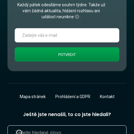
Každý pátek odesíláme souhrn týdne. Takže už
vám žádná aktualita, hlášení rozhlasu ani
událost neunikne 🙂 .
Mapa stránek
Prohlášení a GDPR
Kontakt
Ještě jste nenašli, to co jste hledali?