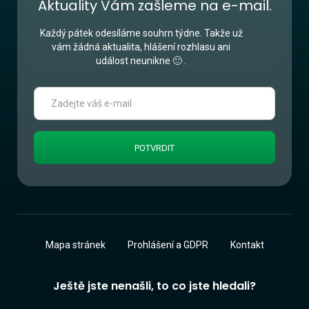
Aktuality Vám zašleme na e-mail.
Každý pátek odesíláme souhrn týdne. Takže už
vám žádná aktualita, hlášení rozhlasu ani
událost neunikne 🙂 .
Mapa stránek
Prohlášení a GDPR
Kontakt
Ještě jste nenašli, to co jste hledali?