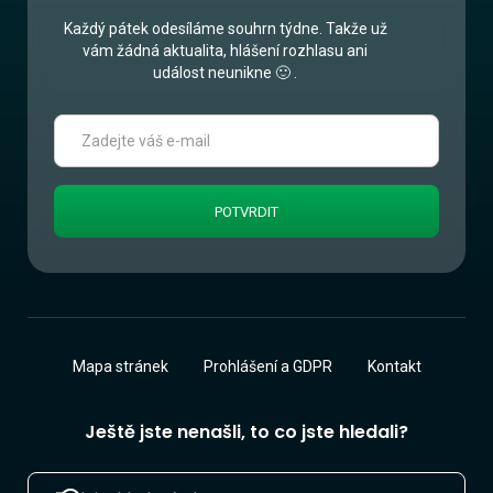
Každý pátek odesíláme souhrn týdne. Takže už
vám žádná aktualita, hlášení rozhlasu ani
událost neunikne 🙂 .
Mapa stránek
Prohlášení a GDPR
Kontakt
Ještě jste nenašli, to co jste hledali?