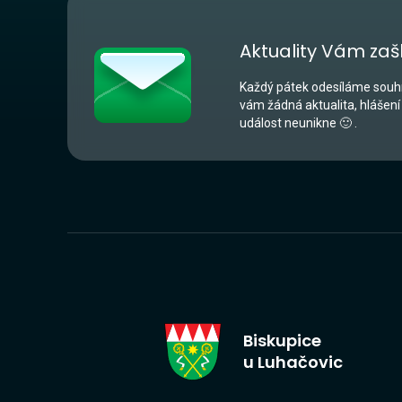
Aktuality Vám zaš
Každý pátek odesíláme souhr
vám žádná aktualita, hlášení
událost neunikne 🙂 .
Biskupice
u Luhačovic