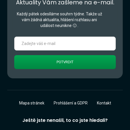
Aktuality Vám zašleme na e-mail.
Každý pátek odesíláme souhrn týdne. Takže už
vám žádná aktualita, hlášení rozhlasu ani
událost neunikne 🙂 .
Mapa stránek
Prohlášení a GDPR
Kontakt
Ještě jste nenašli, to co jste hledali?