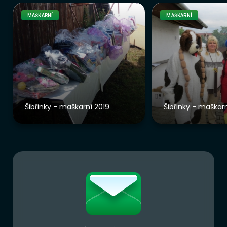
MAŠKARNÍ
MAŠKARNÍ
Šibřinky - maškarní 2019
Šibřinky - maškar