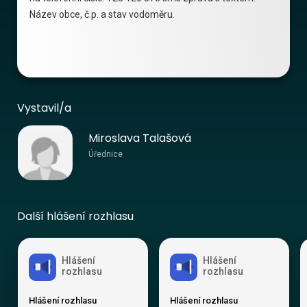
Název obce, č.p. a stav vodoměru.
Vystavil/a
Miroslava Talašová
Úřednice
Další hlášení rozhlasu
Hlášení
Hlášení
rozhlasu
rozhlasu
Hlášení rozhlasu
Hlášení rozhlasu