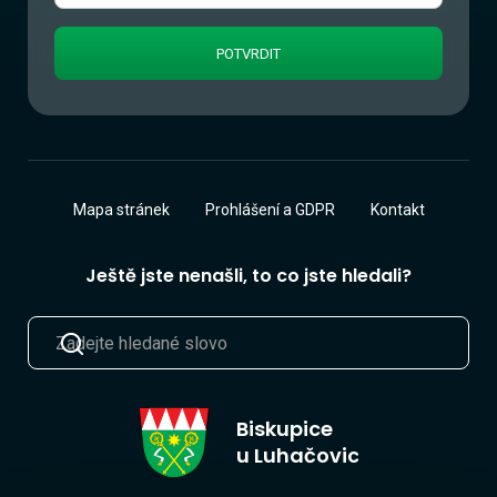
Mapa stránek
Prohlášení a GDPR
Kontakt
Ještě jste nenašli, to co jste hledali?
Biskupice
u Luhačovic