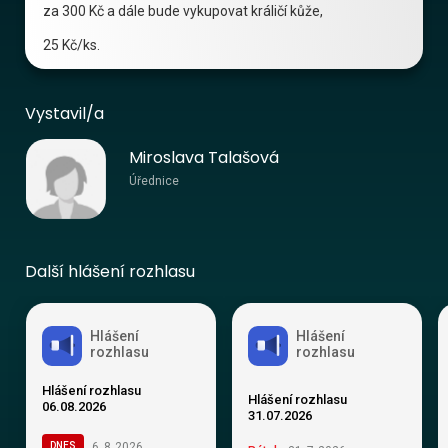
za 300 Kč a dále bude vykupovat králičí kůže,
25 Kč/ks.
Vystavil/a
Miroslava Talašová
Úřednice
Další hlášení rozhlasu
Hlášení
Hlášení
rozhlasu
rozhlasu
Hlášení rozhlasu
Hlášení rozhlasu
06.08.2026
31.07.2026
6
.
8
.
2026
DNES