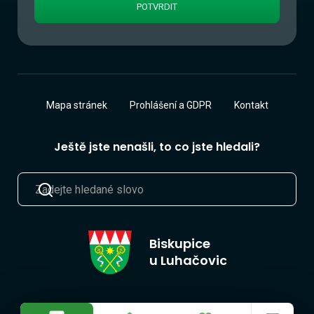
Mapa stránek
Prohlášení a GDPR
Kontakt
Ještě jste nenašli, to co jste hledali?
Biskupice
u Luhačovic