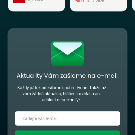
Pátek
31
.
7
.
2026
Aktuality Vám zašleme na e-mail.
Každý pátek odesíláme souhrn týdne. Takže už
vám žádná aktualita, hlášení rozhlasu ani
událost neunikne 🙂 .