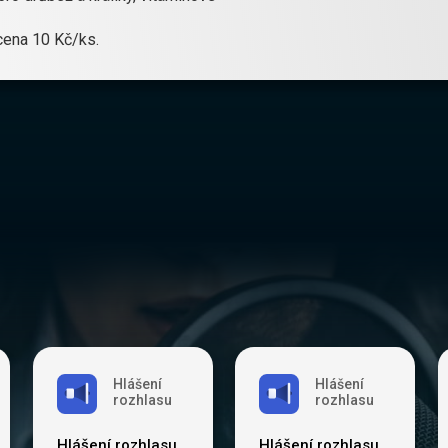
cena 10 Kč/ks.
Hlášení
Hlášení
rozhlasu
rozhlasu
Hlášení rozhlasu
Hlášení rozhlasu