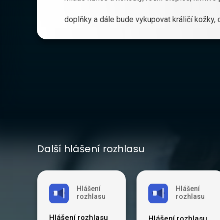
doplňky a dále bude vykupovat králičí kožky, 
Další hlášení rozhlasu
Hlášení
Hlášení
rozhlasu
rozhlasu
Hlášení rozhlasu
Hlášení rozhlasu