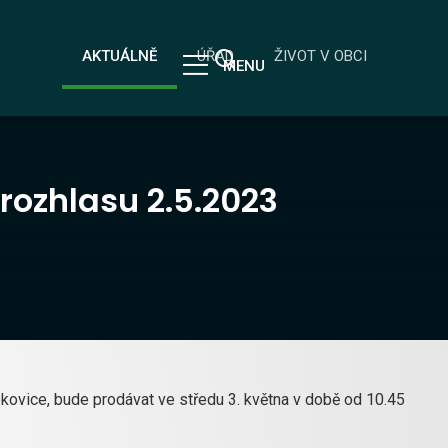
AKTUÁLNĚ
ÚŘAD
ŽIVOT V OBCI
MENU
 rozhlasu 2.5.2023
okovice, bude prodávat ve středu 3. května v době od 10.45