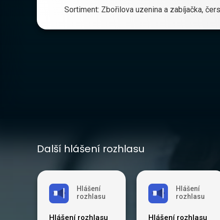
Sortiment: Zbořilova uzenina a zabíjačka, če
Další hlášení rozhlasu
Hlášení
Hlášení
rozhlasu
rozhlasu
Hlášení rozhlasu
Hlášení rozhlasu