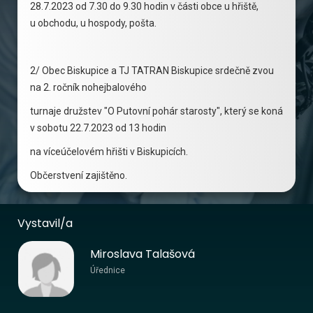
28.7.2023 od 7.30 do 9.30 hodin v části obce u hřiště,
u obchodu, u hospody, pošta.
2/ Obec Biskupice a TJ TATRAN Biskupice srdečně zvou
na 2. ročník nohejbalového
turnaje družstev "O Putovní pohár starosty", který se koná
v sobotu 22.7.2023 od 13 hodin
na víceúčelovém hřišti v Biskupicích.
Občerstvení zajištěno.
Vystavil/a
Miroslava Talašová
Úřednice