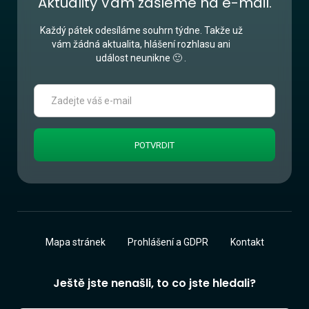
Aktuality Vám zašleme na e-mail.
Každý pátek odesíláme souhrn týdne. Takže už
vám žádná aktualita, hlášení rozhlasu ani
událost neunikne 🙂 .
Mapa stránek
Prohlášení a GDPR
Kontakt
Ještě jste nenašli, to co jste hledali?