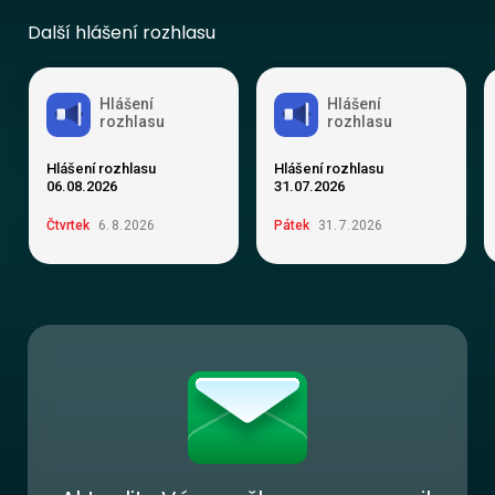
Další hlášení rozhlasu
Hlášení
Hlášení
rozhlasu
rozhlasu
Hlášení rozhlasu
Hlášení rozhlasu
06.08.2026
31.07.2026
Čtvrtek
6
.
8
.
2026
Pátek
31
.
7
.
2026