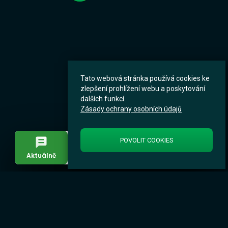
Tato webová stránka používá cookies ke
zlepšení prohlížení webu a poskytování
dalších funkcí.
Zásady ochrany osobních údajů
POVOLIT COOKIES
Aktuálně
Úřad
Život v obci
Menu