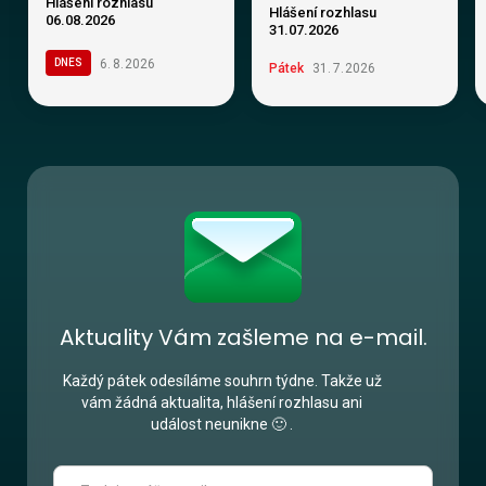
Hlášení rozhlasu
Hlášení rozhlasu
06.08.2026
31.07.2026
6
.
8
.
2026
DNES
Pátek
31
.
7
.
2026
Aktuality Vám zašleme na e-mail.
Každý pátek odesíláme souhrn týdne. Takže už
vám žádná aktualita, hlášení rozhlasu ani
událost neunikne 🙂 .