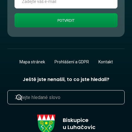
Mapa stránek
Prohlášení a GDPR
Kontakt
Ještě jste nenašli, to co jste hledali?
Biskupice
u Luhačovic