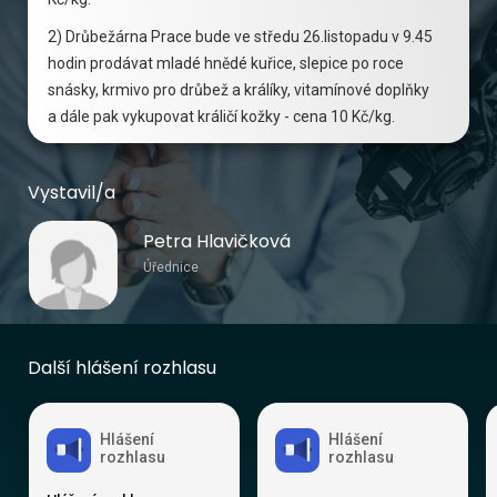
2) Drůbežárna Prace bude ve středu 26.listopadu v 9.45
hodin prodávat mladé hnědé kuřice, slepice po roce
snásky, krmivo pro drůbež a králíky, vitamínové doplňky
a dále pak vykupovat králičí kožky - cena 10 Kč/kg.
Vystavil/a
Petra Hlavičková
Úřednice
Další hlášení rozhlasu
Hlášení
Hlášení
rozhlasu
rozhlasu