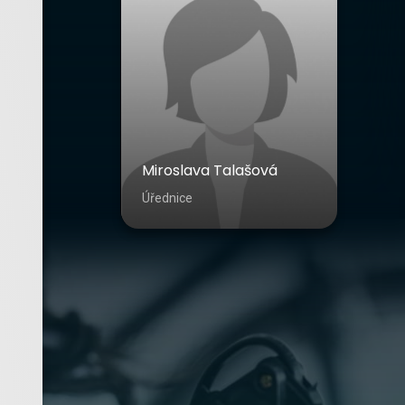
Miroslava Talašová
Úřednice