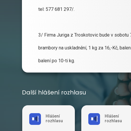
tel: 577 681 297/.
3/ Firma Juriga z Troskotovic bude v sobotu 
brambory na uskladnění, 1 kg za 16,-Kč, balení 
balení po 10-ti kg.
Další hlášení rozhlasu
Hlášení
Hlášení
rozhlasu
rozhlasu