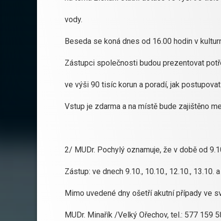
vody.
Beseda se koná dnes od 16.00 hodin v kulturn
Zástupci společnosti budou prezentovat potř
ve výši 90 tisíc korun a poradí, jak postupovat
Vstup je zdarma a na místě bude zajištěno me
2/ MUDr. Pochylý oznamuje, že v době od 9.1
Zástup: ve dnech 9.10., 10.10., 12.10., 13.10. 
Mimo uvedené dny ošetří akutní případy ve sv
MUDr. Minařík /Velký Ořechov, tel.: 577 159 