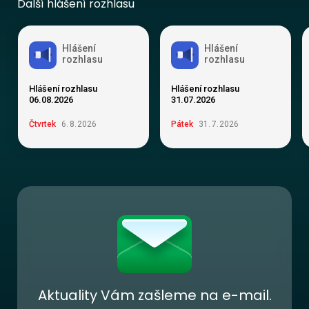
Další hlášení rozhlasu
Hlášení
Hlášení
rozhlasu
rozhlasu
Hlášení rozhlasu
Hlášení rozhlasu
06.08.2026
31.07.2026
Čtvrtek
6
.
8
.
2026
Pátek
31
.
7
.
2026
Aktuality Vám zašleme na e-mail.