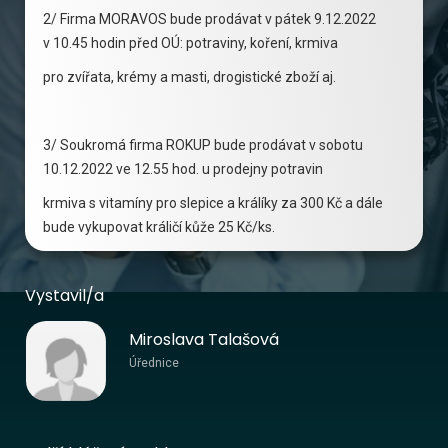
2/ Firma MORAVOS bude prodávat v pátek 9.12.2022
v 10.45 hodin před OÚ: potraviny, koření, krmiva
pro zvířata, krémy a masti, drogistické zboží aj.
3/ Soukromá firma ROKUP bude prodávat v sobotu
10.12.2022 ve 12.55 hod. u prodejny potravin
krmiva s vitamíny pro slepice a králíky za 300 Kč a dále
bude vykupovat králičí kůže 25 Kč/ks.
Vystavil/a
Miroslava Talašová
Úřednice