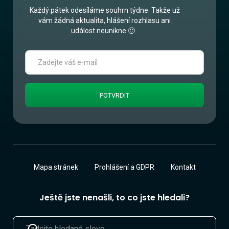
Každý pátek odesíláme souhrn týdne. Takže už
vám žádná aktualita, hlášení rozhlasu ani
událost neunikne 🙂 .
Mapa stránek
Prohlášení a GDPR
Kontakt
Ještě jste nenašli, to co jste hledali?