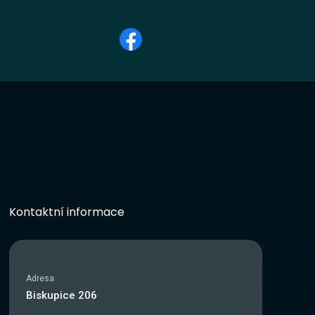
Kontaktní informace
Adresa
Biskupice 206