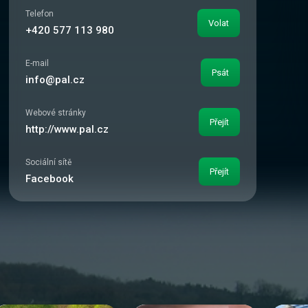
Telefon
Volat
+420 577 113 980
E-mail
Psát
info@pal.cz
Webové stránky
Přejít
http://www.pal.cz
Sociální sítě
Přejít
Facebook