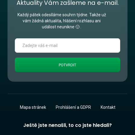
Aktuality Vám zašleme na e-mail.
Každý pátek odesíláme souhrn týdne. Takže už
vám žádná aktualita, hlášení rozhlasu ani
událost neunikne 🙂 .
Mapa stránek
Prohlášení a GDPR
Kontakt
Ještě jste nenašli, to co jste hledali?