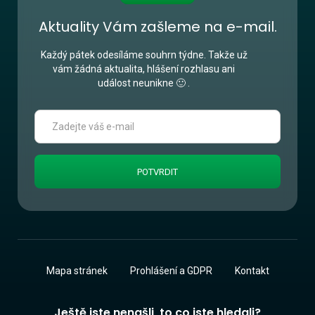
Aktuality Vám zašleme na e-mail.
Každý pátek odesíláme souhrn týdne. Takže už
vám žádná aktualita, hlášení rozhlasu ani
událost neunikne 🙂 .
Mapa stránek
Prohlášení a GDPR
Kontakt
Ještě jste nenašli, to co jste hledali?