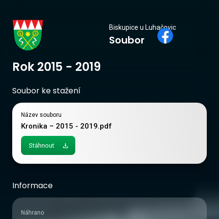
Biskupice
Biskupice u Luhačovic
Soubor
u Luhačovic
Rok 2015 - 2019
Soubor ke stažení
Název souboru
Kronika – 2015 - 2019.pdf
Stáhnout
Informace
Náhrano