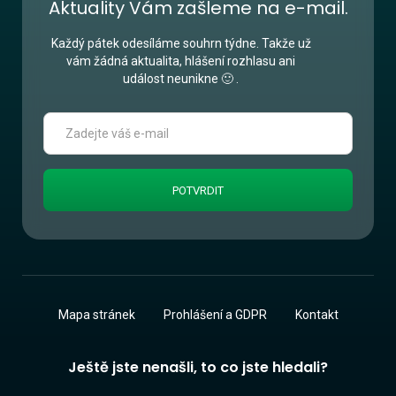
Aktuality Vám zašleme na e-mail.
Každý pátek odesíláme souhrn týdne. Takže už
vám žádná aktualita, hlášení rozhlasu ani
událost neunikne 🙂 .
Mapa stránek
Prohlášení a GDPR
Kontakt
Ještě jste nenašli, to co jste hledali?