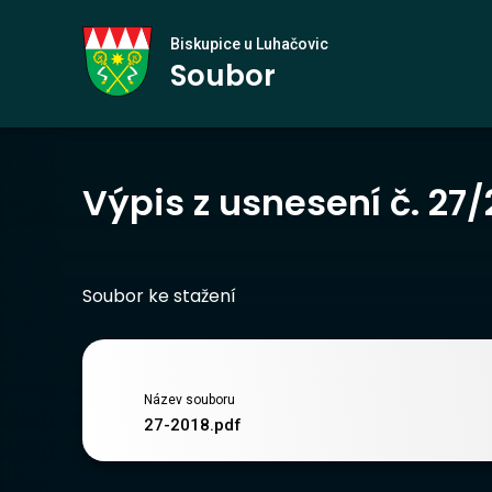
Biskupice
Biskupice u Luhačovic
Soubor
u Luhačovic
Výpis z usnesení č. 27
Soubor ke stažení
Název souboru
27-2018.pdf