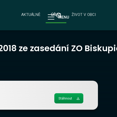
AKTUÁLNĚ
ÚŘAD
ŽIVOT V OBCI
MENU
/2018 ze zasedání ZO Biskup
Stáhnout