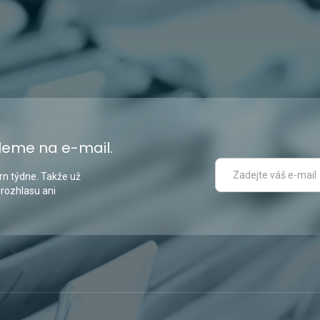
leme na e-mail.
n týdne. Takže už
 rozhlasu ani