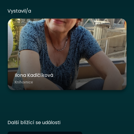
Vystavil/a
Ilona Kadlčíková
Knihovnice
Další blížící se události