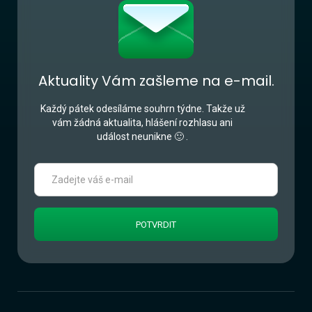
Aktuality Vám zašleme na e-mail.
Každý pátek odesíláme souhrn týdne. Takže už
vám žádná aktualita, hlášení rozhlasu ani
událost neunikne 🙂 .