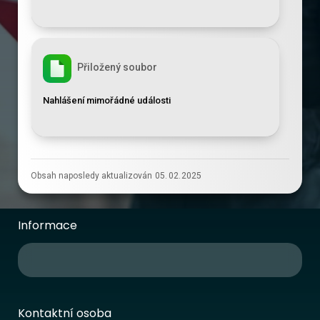
Přiložený soubor
Nahlášení mimořádné události
Obsah naposledy aktualizován
05
.
02
.
2025
Informace
Kontaktní osoba