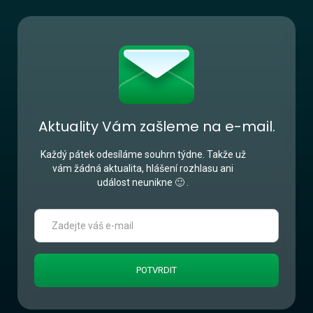
Aktuality Vám zašleme na e-mail.
Každý pátek odesíláme souhrn týdne. Takže už
vám žádná aktualita, hlášení rozhlasu ani
událost neunikne 🙂 .