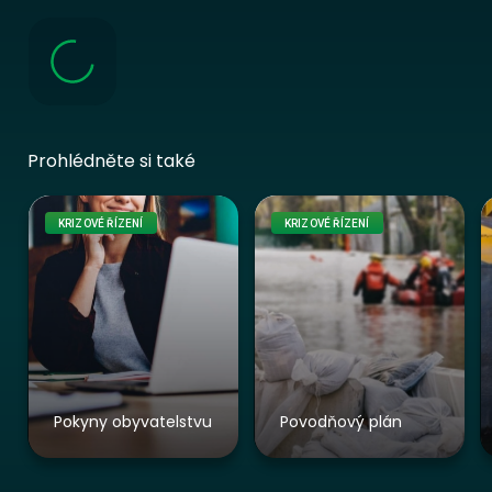
Prohlédněte si také
KRIZOVÉ ŘÍZENÍ
KRIZOVÉ ŘÍZENÍ
Pokyny obyvatelstvu
Povodňový plán