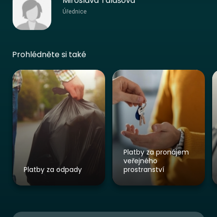
Miroslava Talašová
Úřednice
Prohlédněte si také
Platby za pronájem
veřejného
Platby za odpady
prostranství