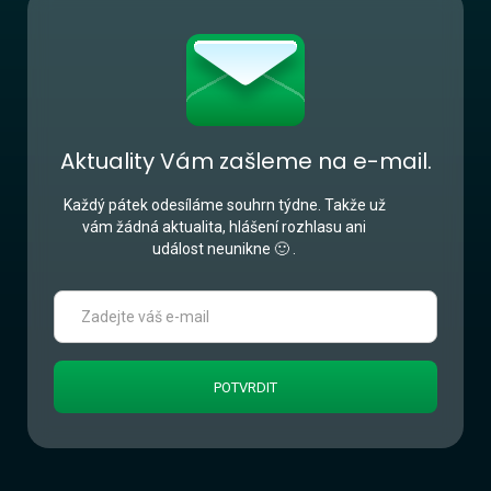
Aktuality Vám zašleme na e-mail.
Každý pátek odesíláme souhrn týdne. Takže už
vám žádná aktualita, hlášení rozhlasu ani
událost neunikne 🙂 .