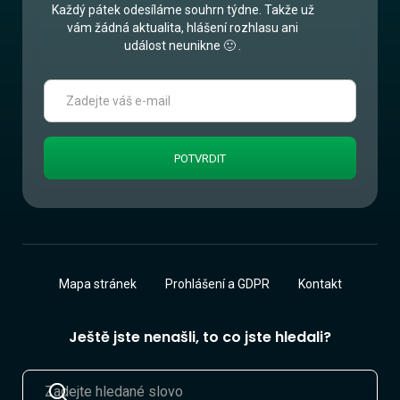
Každý pátek odesíláme souhrn týdne. Takže už
vám žádná aktualita, hlášení rozhlasu ani
událost neunikne 🙂 .
Mapa stránek
Prohlášení a GDPR
Kontakt
Ještě jste nenašli, to co jste hledali?