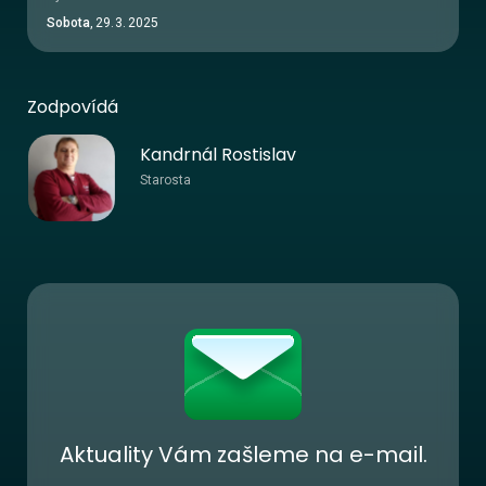
Sobota
,
29
.
3
.
2025
Zodpovídá
Kandrnál Rostislav
Starosta
Aktuality Vám zašleme na e-mail.