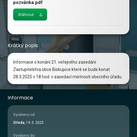
pozvánka.pdf
Stáhnout
Krátký popis
Informace o konání 21. veřejného zasedání
Zastupitelstva obce Biskupice které se bude konat
28.3.2025 v 18 hod. v zasedací místnosti obecního úřadu.
Informace
Vyvěšeno od
Středa
,
19
.
3
.
2025
Vyvěšeno do