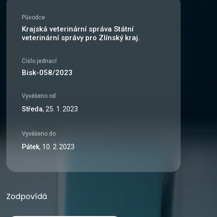
Původce
Krajská veterinární správa Státní
veterinární správy pro Zlínský kraj.
Číslo jednací
Bisk-058/2023
Vyvěšeno od
Středa
,
25
.
1
.
2023
Vyvěšeno do
Pátek
,
10
.
2
.
2023
Zodpovídá