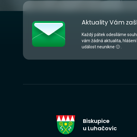
Aktuality Vám zaš
Každý pátek odesíláme souhr
vám žádná aktualita, hlášení
událost neunikne 🙂 .
Biskupice
u Luhačovic