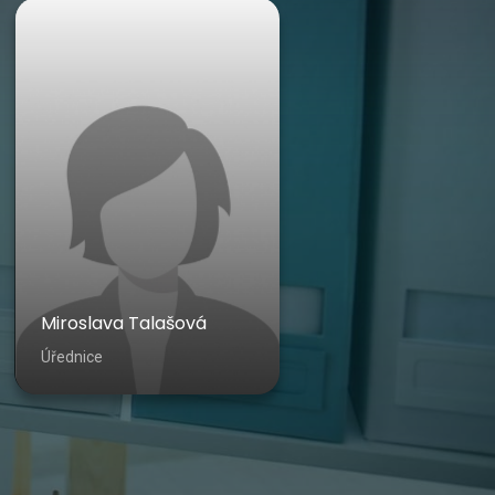
Miroslava Talašová
Úřednice