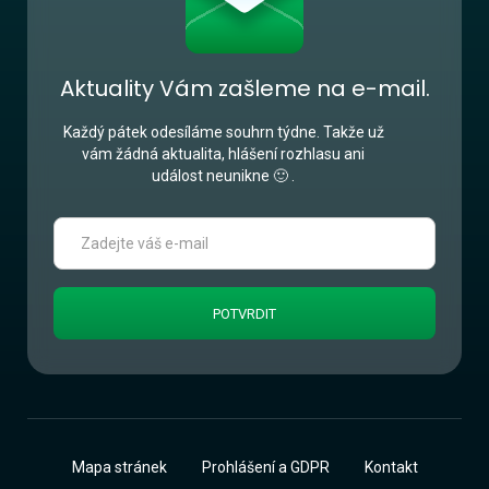
Aktuality Vám zašleme na e-mail.
Každý pátek odesíláme souhrn týdne. Takže už
vám žádná aktualita, hlášení rozhlasu ani
událost neunikne 🙂 .
Mapa stránek
Prohlášení a GDPR
Kontakt