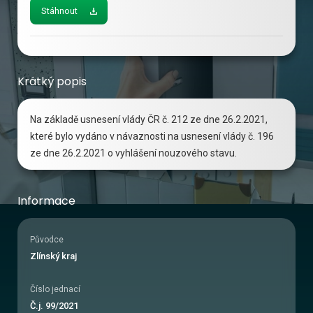
Stáhnout
Krátký popis
Na základě usnesení vlády ČR č. 212 ze dne 26.2.2021,
které bylo vydáno v návaznosti na usnesení vlády č. 196
ze dne 26.2.2021 o vyhlášení nouzového stavu.
Informace
Původce
Zlínský kraj
Číslo jednací
Č.j. 99/2021