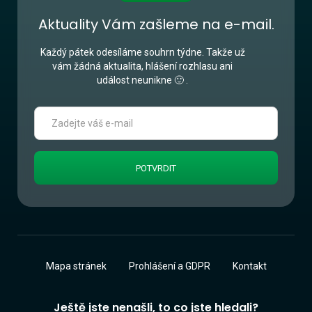
Aktuality Vám zašleme na e-mail.
Každý pátek odesíláme souhrn týdne. Takže už
vám žádná aktualita, hlášení rozhlasu ani
událost neunikne 🙂 .
Mapa stránek
Prohlášení a GDPR
Kontakt
Ještě jste nenašli, to co jste hledali?