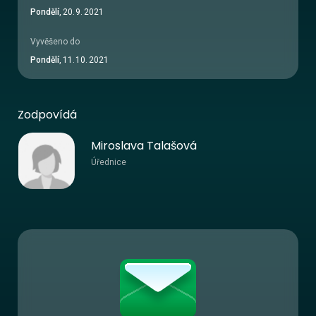
Pondělí
,
20
.
9
.
2021
Vyvěšeno do
Pondělí
,
11
.
10
.
2021
Zodpovídá
Miroslava Talašová
Úřednice