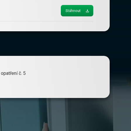
Stáhnout
opatření č. 5