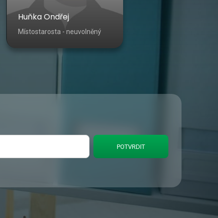
Huňka Ondřej
Místostarosta - neuvolněný