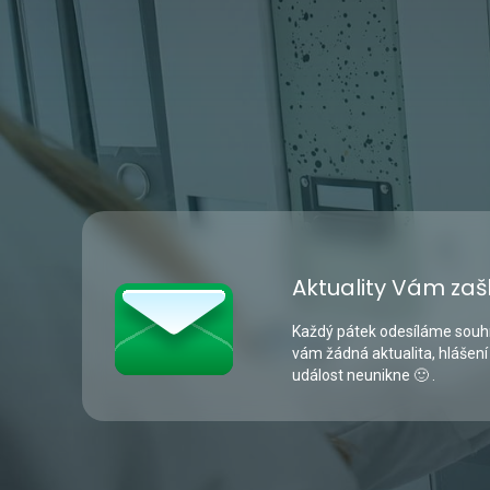
Aktuality Vám zaš
Každý pátek odesíláme souhr
vám žádná aktualita, hlášení
událost neunikne 🙂 .