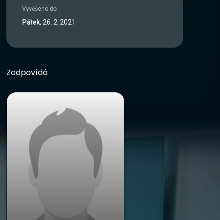
Vyvěšeno do
Pátek
,
26
.
2
.
2021
Zodpovídá