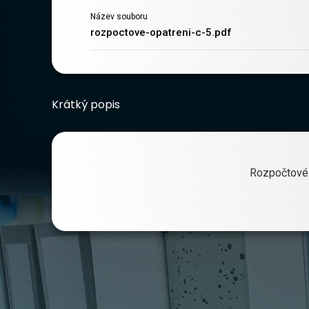
Název souboru
rozpoctove-opatreni-c-5.pdf
Krátký popis
Rozpočtové 