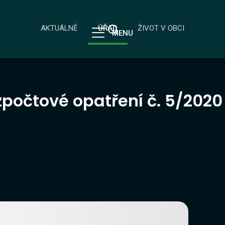
AKTUÁLNĚ
ÚŘAD
ŽIVOT V OBCI
MENU
počtové opatření č. 5/2020