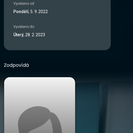
Vyvěšeno od
Pondělí
,
5
.
9
.
2022
Vyvěšeno do
Úterý
,
28
.
2
.
2023
Zodpovídá