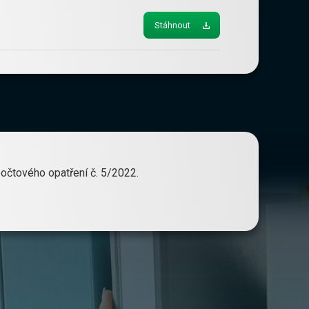
Stáhnout
očtového opatření č. 5/2022.