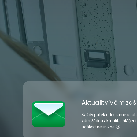
Aktuality Vám zaš
Každý pátek odesíláme souhr
vám žádná aktualita, hlášení
událost neunikne 🙂 .