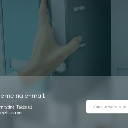
leme na e-mail.
n týdne. Takže už
 rozhlasu ani