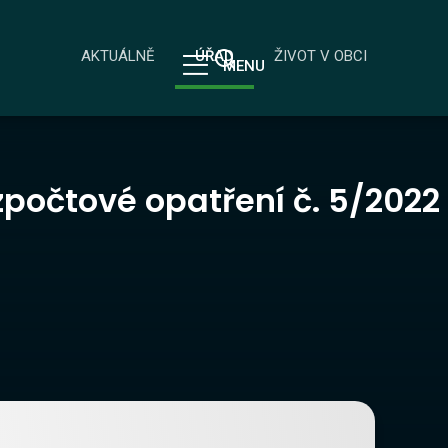
AKTUÁLNĚ
ÚŘAD
ŽIVOT V OBCI
MENU
počtové opatření č. 5/2022