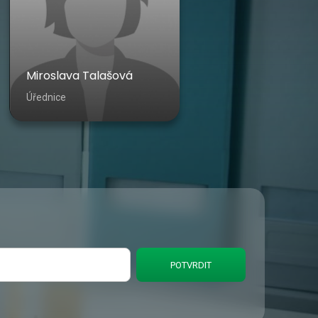
Miroslava Talašová
Úřednice