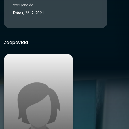
Vyvěšeno do
Pátek
,
26
.
2
.
2021
Zodpovídá