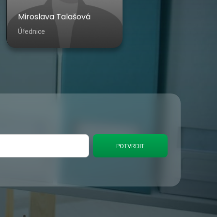
Miroslava Talašová
Úřednice