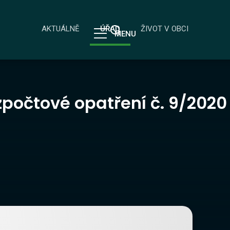
AKTUÁLNĚ
ÚŘAD
ŽIVOT V OBCI
MENU
počtové opatření č. 9/2020