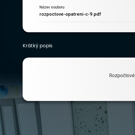
Název souboru
rozpoctove-opatreni-c-9.pdf
Krátký popis
Rozpočtové 