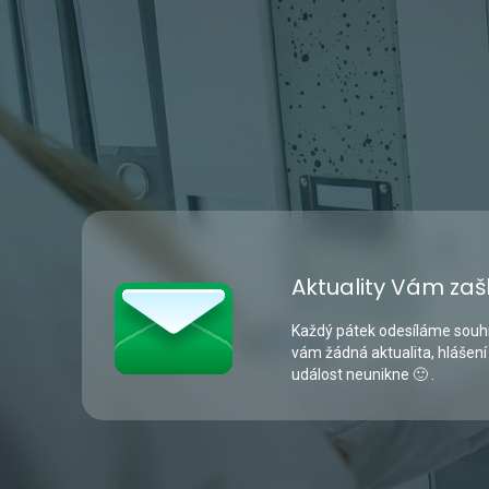
Aktuality Vám zaš
Každý pátek odesíláme souhr
vám žádná aktualita, hlášení
událost neunikne 🙂 .