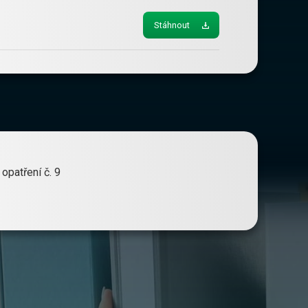
Stáhnout
opatření č. 9