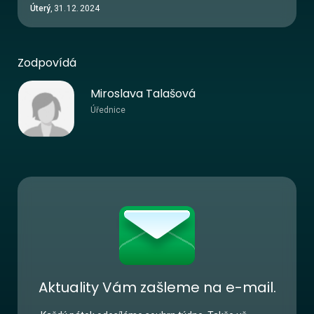
Úterý
,
31
.
12
.
2024
Zodpovídá
Miroslava Talašová
Úřednice
Aktuality Vám zašleme na e-mail.