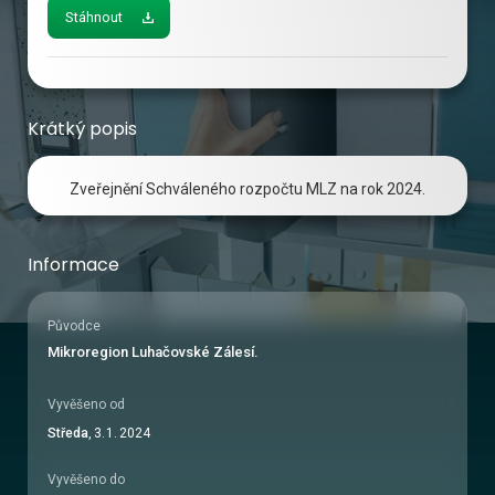
Stáhnout
Krátký popis
Zveřejnění Schváleného rozpočtu MLZ na rok 2024.
Informace
Původce
Mikroregion Luhačovské Zálesí.
Vyvěšeno od
Středa
,
3
.
1
.
2024
Vyvěšeno do