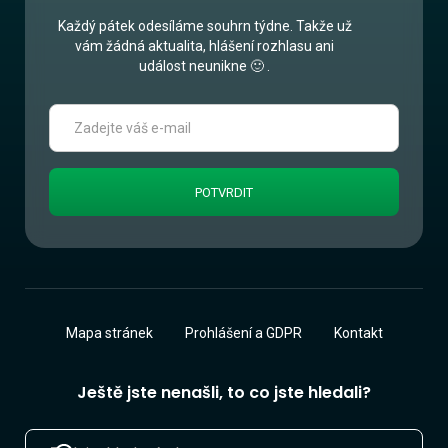
Každý pátek odesíláme souhrn týdne. Takže už
vám žádná aktualita, hlášení rozhlasu ani
událost neunikne 🙂 .
Mapa stránek
Prohlášení a GDPR
Kontakt
Ještě jste nenašli, to co jste hledali?