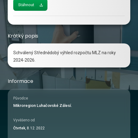
Stáhnout
Krátký popis
Schválený Střednědobý výhled rozpočtu MLZ na roky
2024-2026.
Informace
Původce
Mikroregion Luhačovské Zálesí.
Vyvěšeno od
Čtvrtek
,
8
.
12
.
2022