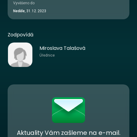
Vyvěšeno do
Neděle
,
31
.
12
.
2023
Zodpovídá
Miroslava Talašová
Úřednice
Aktuality Vám zašleme na e-mail.