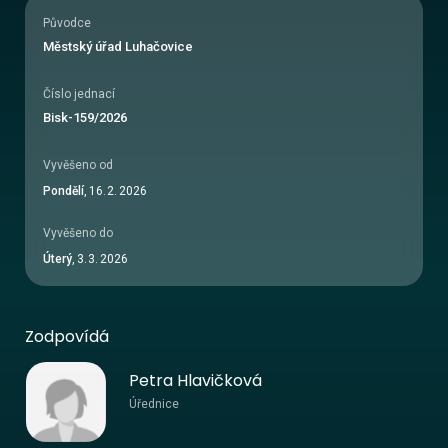
Původce
Městský úřad Luhačovice
Číslo jednací
Bisk-159/2026
Vyvěšeno od
Pondělí
,
16
.
2
.
2026
Vyvěšeno do
Úterý
,
3
.
3
.
2026
Zodpovídá
Petra Hlavičková
Úřednice