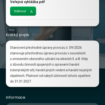
Veřejná vyhláška.pdf
Stáhnout
Krátký popis
Stanovení přechodné úpravy provozu č. 09/2026
stanovuje přechodnou úpravu provozu v souvislosti
s omezením obecného užívání na silnicích II. a III. třídy
z důvodu činností spojených s opravami havárií
inženýrských sítí, havárií jiných vedení a havárií na jiných
objektech. Platnost od nabytí účinnosti tohoto opatření
do 31.01.2027.
Informace