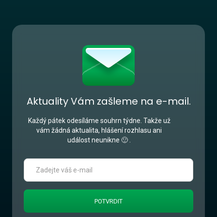
Aktuality Vám zašleme na e-mail.
Každý pátek odesíláme souhrn týdne. Takže už
vám žádná aktualita, hlášení rozhlasu ani
událost neunikne 🙂 .