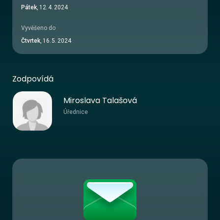
Pátek
,
12
.
4
.
2024
Vyvěšeno do
Čtvrtek
,
16
.
5
.
2024
Zodpovídá
Miroslava Talašová
Úřednice