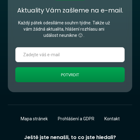
Aktuality Vám zašleme na e-mail.
Každý pátek odesíláme souhrn týdne. Takže už
vám žádná aktualita, hlášení rozhlasu ani
událost neunikne 🙂 .
Mapa stránek
Prohlášení a GDPR
Kontakt
Ještě jste nenašli, to co jste hledali?