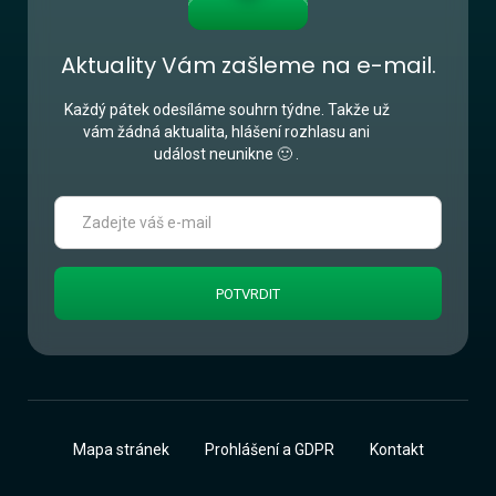
Aktuality Vám zašleme na e-mail.
Každý pátek odesíláme souhrn týdne. Takže už
vám žádná aktualita, hlášení rozhlasu ani
událost neunikne 🙂 .
Mapa stránek
Prohlášení a GDPR
Kontakt