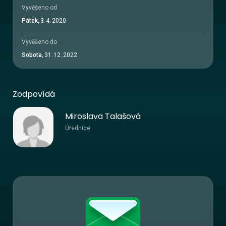
Vyvěšeno od
Pátek
,
3
.
4
.
2020
Vyvěšeno do
Sobota
,
31
.
12
.
2022
Zodpovídá
Miroslava Talašová
Úřednice