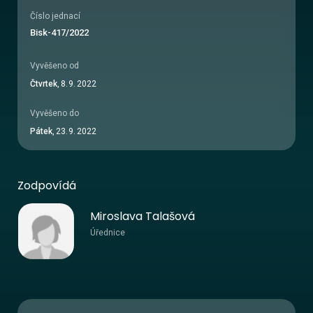
Číslo jednací
Bisk-417/2022
Vyvěšeno od
Čtvrtek
,
8
.
9
.
2022
Vyvěšeno do
Pátek
,
23
.
9
.
2022
Zodpovídá
Miroslava Talašová
Úřednice