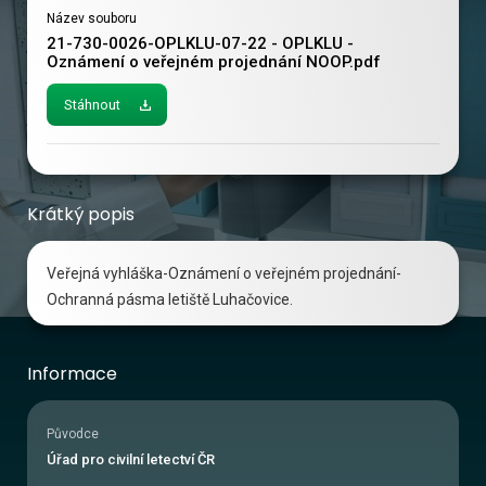
Název souboru
21-730-0026-OPLKLU-07-22 - OPLKLU - 
Oznámení o veřejném projednání NOOP.pdf
Stáhnout
Krátký popis
Veřejná vyhláška-Oznámení o veřejném projednání-
Ochranná pásma letiště Luhačovice.
Informace
Původce
Úřad pro civilní letectví ČR